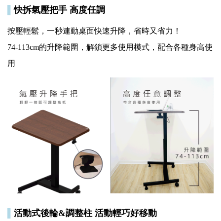
▌
快拆氣壓把手 高度任調
按壓輕鬆，一秒連動桌面快速升降，省時又省力！
74-113cm的升降範圍，解鎖更多使用模式，配合各種身高使
用
▌
活動式後輪&調整柱 活動輕巧好移動