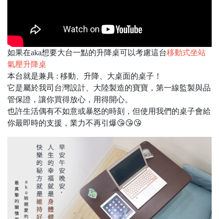
如果在aka想要大台一點的升降桌可以考慮這台
移動式坐站
氣壓升降桌
本台就是兼具 : 移動、升降、大桌面的桌子！
它是屬於我司台灣設計、大陸製造的寶寶，第一線監製與品
管保證，讓你買得放心，用得開心。
也許生活偶有不如意或暴怒的時刻，但使用我們的桌子會給
你最即時的支援，業力不再引爆😘😘😘