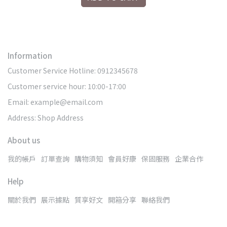
Information
Customer Service Hotline: 0912345678
Customer service hour: 10:00-17:00
Email: example@email.com
Address: Shop Address
About us
我的帳戶
訂單查詢
購物須知
會員好康
保固服務
企業合作
Help
關於我們
展示據點
質享好文
開箱分享
聯絡我們