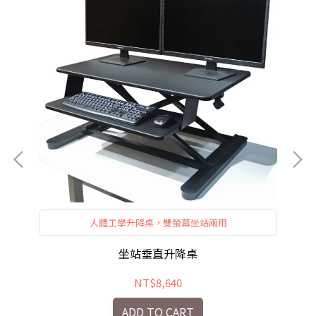
人體工學升降桌，雙螢幕坐站兩用
坐站垂直升降桌
NT$8,640
ADD TO CART