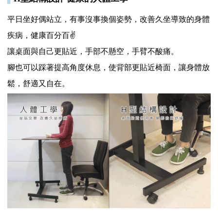
平日坐好偶站立，有事沒事換個姿勢，改善久坐導致的身體
疾病，健康百分百✌️
讓桌面與自己更貼近，手部不懸空，手臂不酸痛。
腳也可以踩著提高角度休息，使背部更貼近椅面，讓身體放
鬆，舒適又自在。