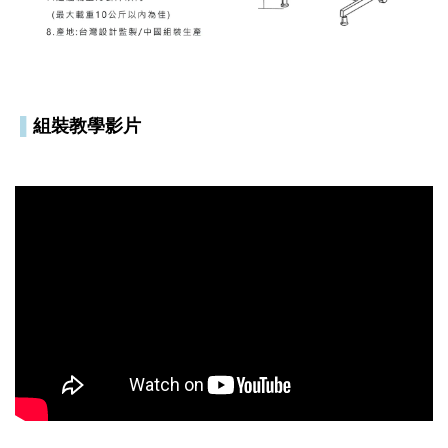
▌
組裝教學影片
降桌 電腦桌 辦公桌 萬用桌 人體工學