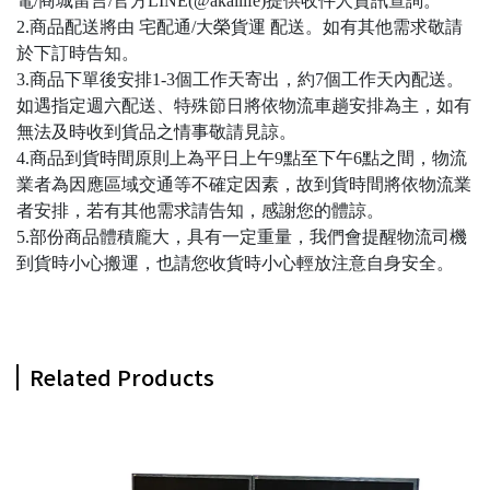
電/商城留言/官方LINE(@akailife)提供收件人資訊查詢。
2.商品配送將由 宅配通/大榮貨運 配送。如有其他需求敬請
於下訂時告知。
3.商品下單後安排1-3個工作天寄出，約7個工作天內配送。
如遇指定週六配送、特殊節日將依物流車趟安排為主，如有
無法及時收到貨品之情事敬請見諒。
4.商品到貨時間原則上為平日上午9點至下午6點之間，物流
業者為因應區域交通等不確定因素，故到貨時間將依物流業
者安排，若有其他需求請告知，感謝您的體諒。
5.部份商品體積龐大，具有一定重量，我們會提醒物流司機
到貨時小心搬運，也請您收貨時小心輕放注意自身安全。
Related Products