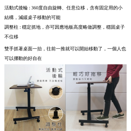
活動式後輪 :
360度自由旋轉、任意位移，含有固定用的小
結構，減緩桌子移動的可能
調整柱 :
穩定抓地，亦可因應地板高度略做調整，穩固桌子
不位移
雙手抓著桌面一抬，往前一推就可以開始移動了，一個人也
可以挪動的好自在