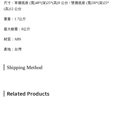
尺寸：單層底座 (寬)48*(深)25*(高)9 公分 / 雙
層底座 (寬
)50
*(深
)25*
(高)12
公分
重量：1.7公斤
最大耐重：8公斤
材質：ABS
產地：台灣
Shipping Method
Related Products