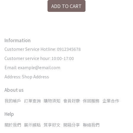
ADD TO CART
Information
Customer Service Hotline: 0912345678
Customer service hour: 10:00-17:00
Email: example@email.com
Address: Shop Address
About us
我的帳戶
訂單查詢
購物須知
會員好康
保固服務
企業合作
Help
關於我們
展示據點
質享好文
開箱分享
聯絡我們