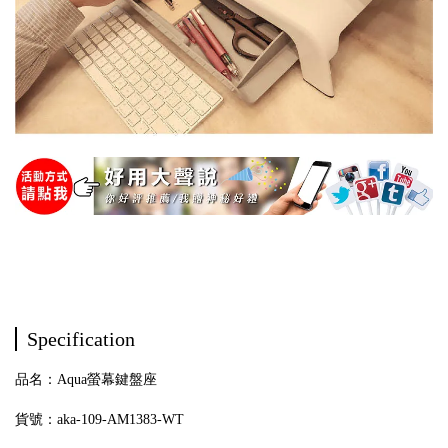
螢幕座,螢幕架,筆電架,筆電座,抽屜收納,鍵盤收納,居家防疫,
居家上班,在家上班，鍵盤收納架
Specification
品名：Aqua螢幕鍵盤座
貨號：aka-109-AM1383-WT