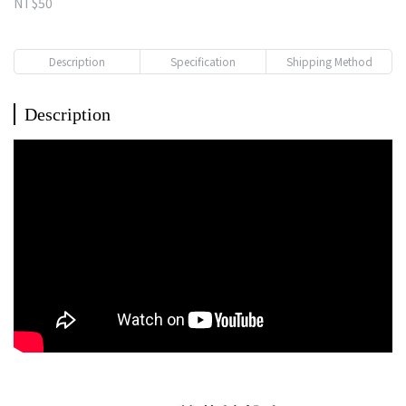
NT$50
Description
Specification
Shipping Method
Description