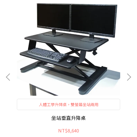
人體工學升降桌，雙螢幕坐站兩用
坐站垂直升降桌
NT$8,640