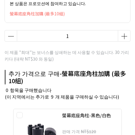
본 상품은 프로모션에 참여하고 있습니다.
螢幕底座角柱加購 (最多10組)
이 제품 "최대"는 보너스를 상쇄하는 데 사용할 수 있습니다.
30
가리
키다 (대략
NT$30
와 동일)
추가 가격으로 구매-螢幕底座角柱加購 (最多
10組)
0
항목을 구매했습니다
(이 지역에서는 추가로
9
개 제품을 구매하실 수 있습니다)
螢幕底座角柱-黑色/白色
판매 가격
NT$120