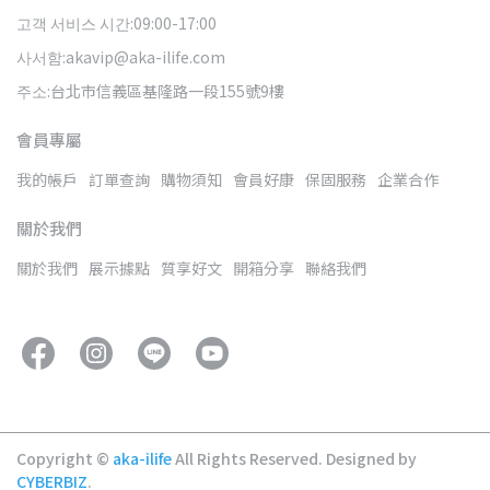
고객 서비스 시간:09:00-17:00
사서함:akavip@aka-ilife.com
주소:台北市信義區基隆路一段155號9樓
會員專屬
我的帳戶
訂單查詢
購物須知
會員好康
保固服務
企業合作
關於我們
關於我們
展示據點
質享好文
開箱分享
聯絡我們
Copyright ©
aka-ilife
All Rights Reserved.
Designed by
CYBERBIZ
.