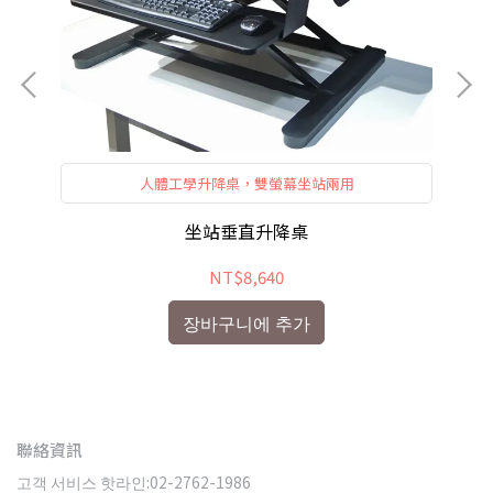
人體工學升降桌，雙螢幕坐站兩用
坐站垂直升降桌
NT$8,640
장바구니에 추가
聯絡資訊
고객 서비스 핫라인:02-2762-1986