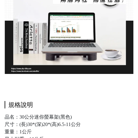
規格說明
品名：30公分迷你螢幕架(黑色)
尺寸：(長)30*(深)20*(高)6.5-11公分
重量：1公斤