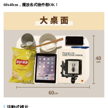
60x40cm，擺放各式物件都OK！
▌
活動式檔片