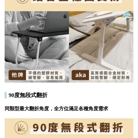
▌
90度無段式翻折
同類型最大翻折角度，全方位滿足各種角度需求