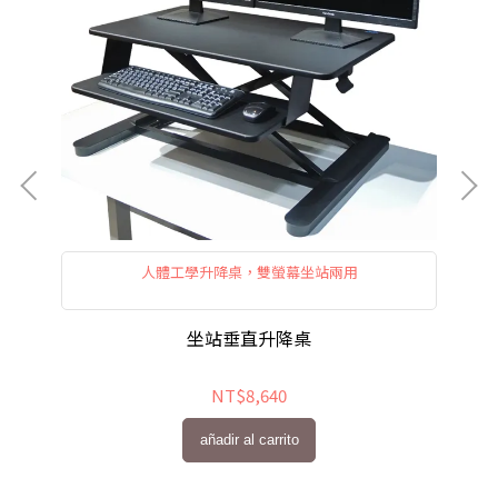
人體工學升降桌，雙螢幕坐站兩用
坐站垂直升降桌
NT$8,640
añadir al carrito