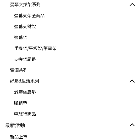
螢幕支撐架系列
螢幕支架全商品
螢幕支臂架
螢幕架
手機架/平板架/筆電架
支撐架周邊
電源系列
紓壓&生活系列
減壓坐靠墊
腳踏墊
輕旅行商品
最新活動
新品上市