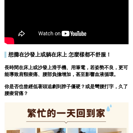
▌
想攤在沙發上或躺在床上 怎麼樣都不舒服！
長時間在床上或沙發上滑手機、用筆電，若姿勢不良，更可
能導致肩頸痠痛、腰部負擔增加，甚至影響血液循環。
你是否也曾經低著頭追劇到脖子僵硬？或是彎腰打字，久了
腰痠背痛？