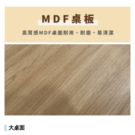
▌
大桌面