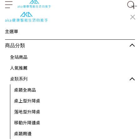
主選單
商品分類
全站商品
人氣推薦
桌類系列
桌類全商品
桌上型升降桌
落地型升降桌
移動升降邊桌
桌類周邊