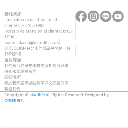
聯絡資訊
Línea directa de atención al
cliente:02-2762-1986
Horario de atención al cliente:09:00-
17:00
buzón:akavip@aka-ilife.com
DIRECCIÓN:台北市信義區基隆路一段
155號9樓
會員專屬
我的帳戶
訂單查詢
購物須知
會員好康
保固服務
企業合作
關於我們
關於我們
展示據點
質享好文
開箱分享
聯絡我們
Copyright ©
aka-ilife
All Rights Reserved.
Designed by
CYBERBIZ
.