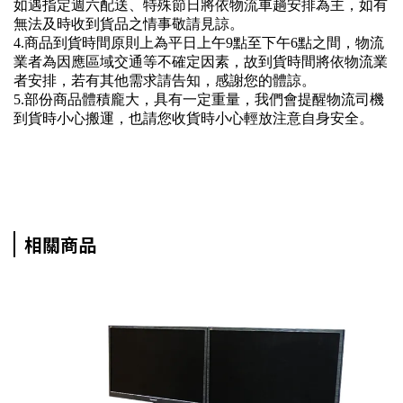
如遇指定週六配送、特殊節日將依物流車趟安排為主，如有
無法及時收到貨品之情事敬請見諒。
4.商品到貨時間原則上為平日上午9點至下午6點之間，物流
業者為因應區域交通等不確定因素，故到貨時間將依物流業
者安排，若有其他需求請告知，感謝您的體諒。
5.部份商品體積龐大，具有一定重量，我們會提醒物流司機
到貨時小心搬運，也請您收貨時小心輕放注意自身安全。
相關商品