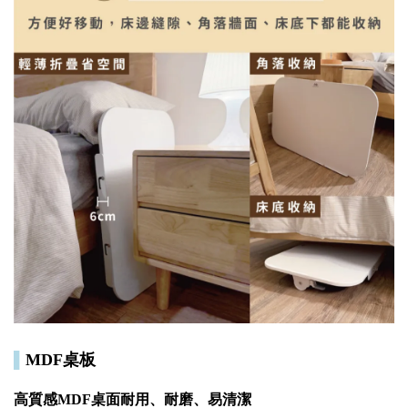
▌
MDF桌板
高質感MDF桌面耐用、耐磨、易清潔