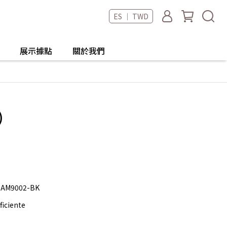
ES ｜ TWD
展示據點
關於我們
)
-AM9002-BK
ficiente