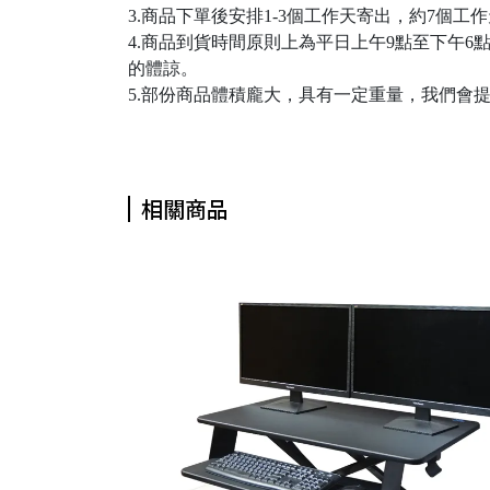
3.商品下單後安排1-3個工作天寄出，約7
4.商品到貨時間原則上為平日上午9點至下午
的體諒。
5.部份商品體積龐大，具有一定重量，我們會
相關商品