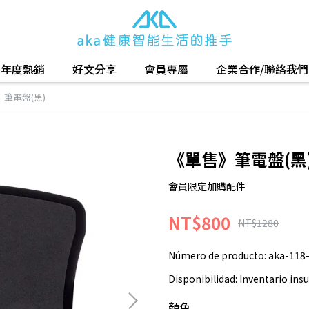
年度熱銷
好文分享
會員專屬
企業合作/聯絡我們
筆電盤(黑)
《單售》筆電盤(黑
會員限定加購配件
NT$800
NT$1280
Número de producto:
aka-118
Disponibilidad:
Inventario insu
顏色