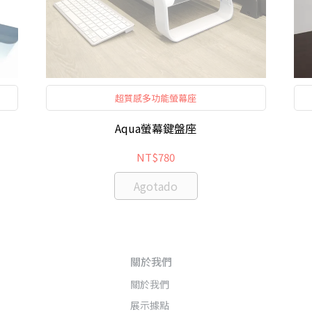
超質感多功能螢幕座
Aqua螢幕鍵盤座
NT$780
Agotado
關於我們
關於我們
展示據點