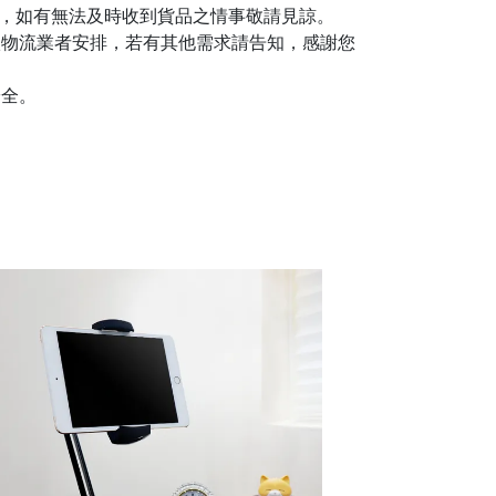
主，如有無法及時收到貨品之情事敬請見諒。
依物流業者安排，若有其他需求請告知，感謝您
安全。