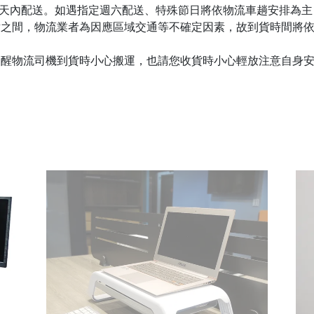
個工作天內配送。如遇指定週六配送、特殊節日將依物流車趟安排為
6點之間，物流業者為因應區域交通等不確定因素，故到貨時間將
提醒物流司機到貨時小心搬運，也請您收貨時小心輕放注意自身