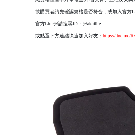
欲購買者請先確認規格是否符合，或加入官方L
官方Line@請搜尋ID：@akailife
或點選下方連結快速加入好友：
https://line.me/R