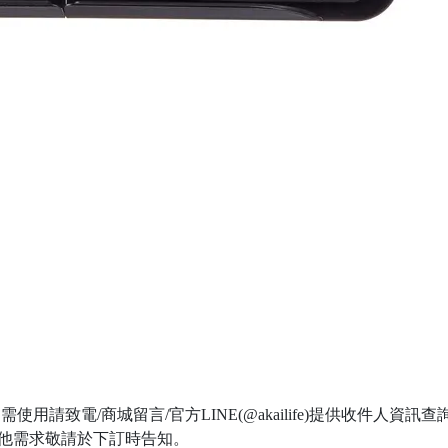
請致電/商城留言/官方LINE(@akailife)提供收件人資訊查
有其他需求敬請於下訂時告知。