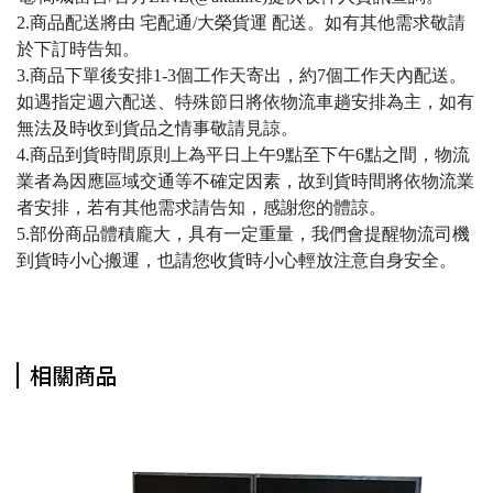
2.商品配送將由 宅配通/大榮貨運 配送。如有其他需求敬請
於下訂時告知。
3.商品下單後安排1-3個工作天寄出，約7個工作天內配送。
如遇指定週六配送、特殊節日將依物流車趟安排為主，如有
無法及時收到貨品之情事敬請見諒。
4.商品到貨時間原則上為平日上午9點至下午6點之間，物流
業者為因應區域交通等不確定因素，故到貨時間將依物流業
者安排，若有其他需求請告知，感謝您的體諒。
5.部份商品體積龐大，具有一定重量，我們會提醒物流司機
到貨時小心搬運，也請您收貨時小心輕放注意自身安全。
相關商品