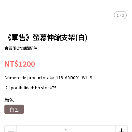
1
/
2
《單售》螢幕伸縮支架(白)
會員限定加購配件
NT$1200
Número de producto:
aka-118-AM9001-WT-S
Disponibilidad:
En stock75
顏色
白色