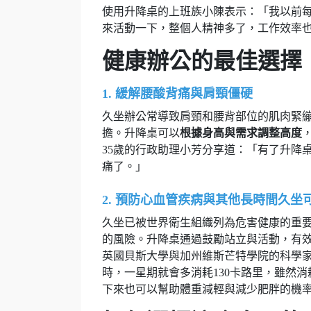
使用升降桌的上班族小陳表示：「我以前
來活動一下，整個人精神多了，工作效率
健康辦公的最佳選擇
1. 緩解腰酸背痛與肩頸僵硬
久坐辦公常導致肩頸和腰背部位的肌肉緊
擔。升降桌可以
根據身高與需求調整高度
35歲的行政助理小芳分享道：「有了升降
痛了。」
2. 預防心血管疾病與其他長時間久坐
久坐已被世界衛生組織列為危害健康的重
的風險。升降桌通過鼓勵站立與活動，有
英國貝斯大學與加州維斯芒特學院的科學家
時，一星期就會多消耗130卡路里，雖然
下來也可以幫助體重減輕與減少肥胖的機