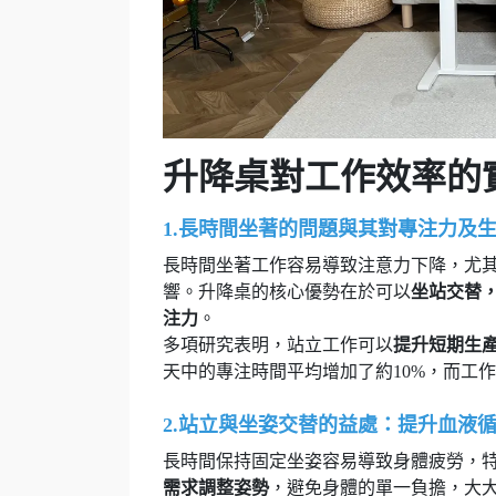
升降桌對工作效率的
1.長時間坐著的問題與其對專注力及
長時間坐著工作容易導致注意力下降，尤
響。升降桌的核心優勢在於可以
坐站交替
注力
。
多項研究表明，站立工作可以
提升短期生
天中的專注時間平均增加了約10%，而工
2.站立與坐姿交替的益處：提升血液
長時間保持固定坐姿容易導致身體疲勞，
需求調整姿勢
，避免身體的單一負擔，大