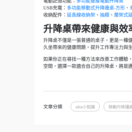
電動記憶功能：
多功能雙層電動升降桌
USB充電：
多功能移動式升降邊桌-方形
、
收納配件：
延長線收納架
、
抽屜
、
層架式
升降桌帶來健康與效
升降桌不僅是一張普通的桌子，更是一種
久坐帶來的健康問題，提升工作專注力與
如果你正在尋找一種方法來改善工作體驗
空間，選擇一款適合自己的升降桌，將是
文章分類
aka小知識
移動升降邊