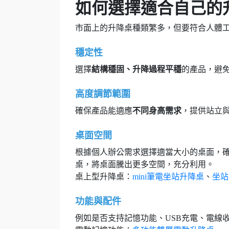
如何選擇適合自己的
市面上的升降桌種類繁多，但要符合人體
穩定性
選擇
結構穩固、升降過程平穩
的產品，避
高度調節範圍
確保產品能適應
不同身高需求
，提供站立
桌面空間
根據個人辦公需求選擇適當大小的桌面，
桌，將桌面騰出更多空間，充分利用。
桌上型升降桌：
mini筆電坐站升降桌
、
坐站
功能與配件
例如是否支持記憶功能、USB充電、電線