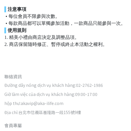
▌
注意事項
• 每位會員不限參與次數。
• 每款商品都可以單獨參加活動，一款商品只能參與一次。
▌
使用規則
1. 精美小禮由商店決定及調整品項。
2. 商店保留隨時修正、暫停或終止本活動之權利。
聯絡資訊
Đường dây nóng dịch vụ khách hàng:02-2762-1986
Giờ làm việc của dịch vụ khách hàng:09:00-17:00
hộp thư:akavip@aka-ilife.com
Địa chỉ:台北市信義區基隆路一段155號9樓
會員專屬