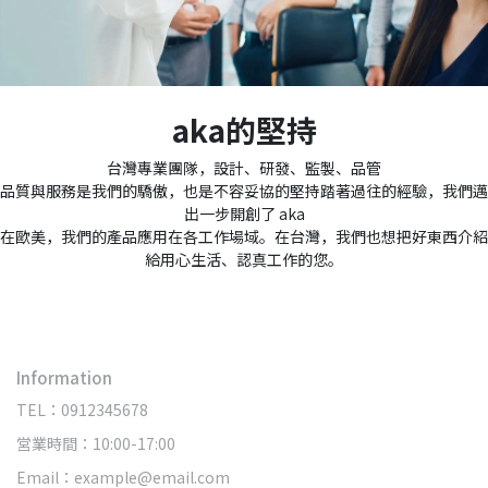
aka的堅持
台灣專業團隊，設計、研發、監製、品管
品質與服務是我們的驕傲，也是不容妥協的堅持踏著過往的經驗，我們邁
出一步開創了 aka
在歐美，我們的產品應用在各工作場域。在台灣，我們也想把好東西介紹
給用心生活、認真工作的您。
Information
TEL：0912345678
営業時間：10:00-17:00
Email：example@email.com