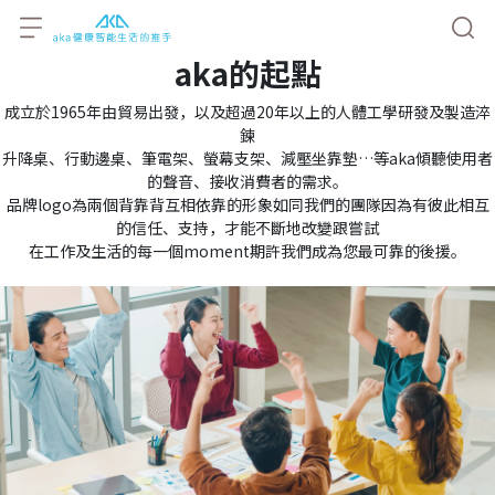
aka的起點
成立於1965年由貿易出發，以及超過20年以上的人體工學研發及製造淬
鍊
升降桌、行動邊桌、筆電架、螢幕支架、減壓坐靠墊…等aka傾聽使用者
的聲音、接收消費者的需求。
品牌logo為兩個背靠背互相依靠的形象如同我們的團隊因為有彼此相互
的信任、支持，才能不斷地改變跟嘗試
在工作及生活的每一個moment期許我們成為您最可靠的後援。