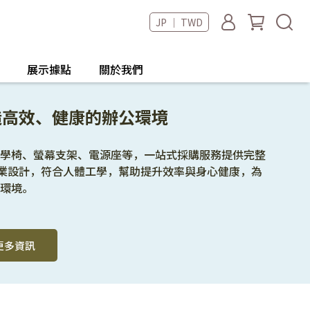
JP ｜ TWD
展示據點
關於我們
造高效、健康的辦公環境
學椅、螢幕支架、電源座等，一站式採購服務提供完整
專業設計，符合人體工學，幫助提升效率與身心健康，為
環境。
更多資訊