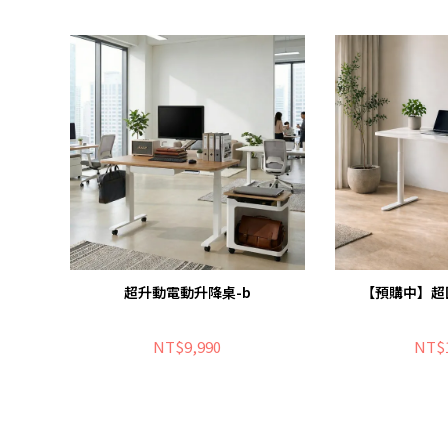
超升動電動升降桌-b
【預購中】超
NT$9,990
NT$1