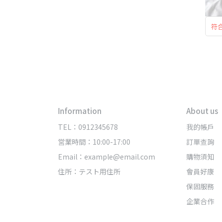
符
Information
About us
TEL：0912345678
我的帳戶
営業時間：10:00-17:00
訂單查詢
Email：example@email.com
購物須知
住所：テスト用住所
會員好康
保固服務
企業合作