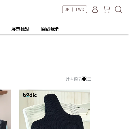
JP ｜ TWD
展示據點
關於我們
計 4 商品