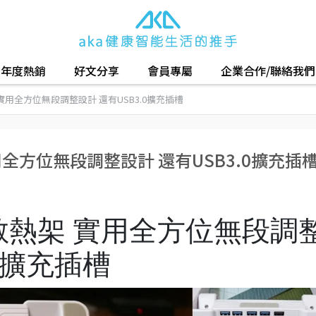
年度熱銷
好文分享
會員專屬
企業合作/聯絡我們
架 實用全方位無段調整設計 還有USB3.0擴充插槽
 實用全方位無段調整設計 還有USB3.0擴充插
0筆電散熱架 實用全方位無段調
.0擴充插槽