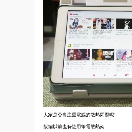
大家是否會注重電腦的散熱問題呢!
飯編以前也有使用筆電散熱架