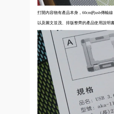
打開內容物有產品本身，60cm的usb傳輸線
以及圖文並茂、排版整齊的產品使用說明