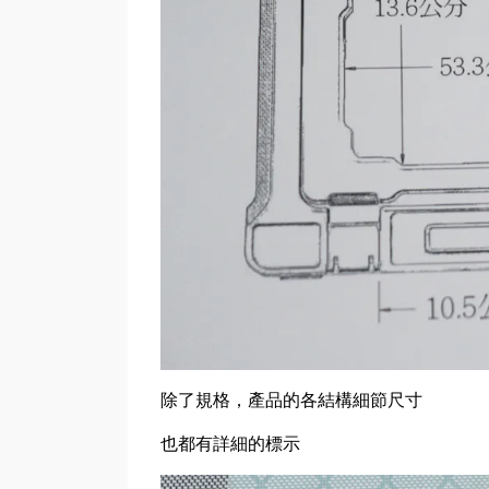
除了規格，產品的各結構細節尺寸
也都有詳細的標示