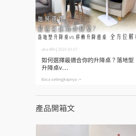
aka-ilife | 2025-03-07
如何選擇最適合你的升降桌？落地型
升降桌v⋯
Baca selengkapnya ->
產品開箱文