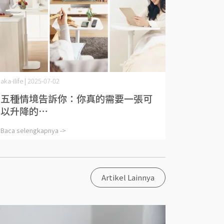
aka-ilife | 2025-07-02
五種情境告訴你：你真的需要一張可
以升降的⋯
Baca selengkapnya ->
Artikel Lainnya