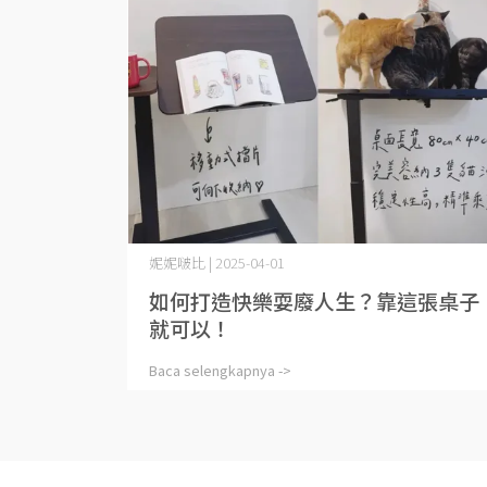
妮妮啵比 | 2025-04-01
如何打造快樂耍廢人生？靠這張桌子
就可以！
Baca selengkapnya ->