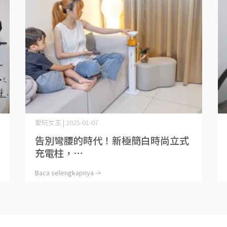
愛玩女王 | 2025-01-07
告別彎腰的時代！新極簡白時尚立式
充電柱，⋯
Baca selengkapnya ->