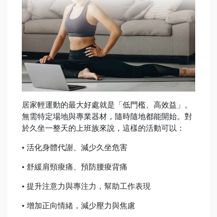
居家輕運動的最大好處就是「低門檻、高效益」。
無需特定場地與專業器材，隨時隨地都能開始。對
於久坐一整天的上班族來說，這樣的活動可以：
• 活化身體代謝、減少久坐危害
• 舒緩肩頸痠痛、預防腰痠背痛
• 提升注意力與專注力，幫助工作表現
• 增加正向情緒，減少壓力與焦慮