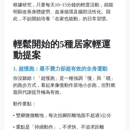
根據研究，只要每天10~15分鐘的輕度活動，就能
明顯改善身體疲勞、血液循環及腦部活性化。因
此，不妨開始培養「在家也能動」的日常習慣。
輕鬆開始的5種居家輕運
動提案
1. 超慢跑：最不費力卻超有效的全身運動
你沒聽錯！「超慢跑」是一種強調「慢」與「穩」
的跑步方式，看起來像慢動作原地小步跑，但對燃
脂與代謝提升極為有效。
動作要點：
• 雙腳微微離地，每次抬腳距離地面不超過5公分
• 重點是「持續動作」，不求快、不追求距離