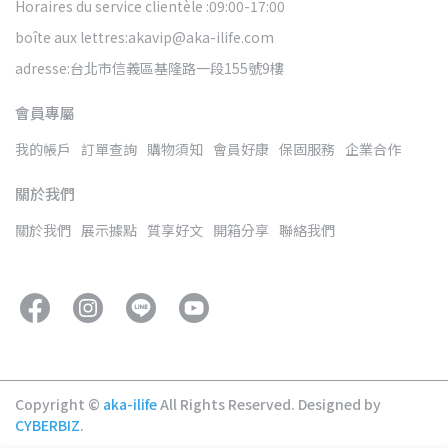
Horaires du service clientèle :09:00-17:00
boîte aux lettres:akavip@aka-ilife.com
adresse:台北市信義區基隆路一段155號9樓
會員專屬
我的帳戶
訂單查詢
購物須知
會員好康
保固服務
企業合作
關於我們
關於我們
展示據點
質享好文
開箱分享
聯絡我們
Copyright ©
aka-ilife
All Rights Reserved.
Designed by
CYBERBIZ
.