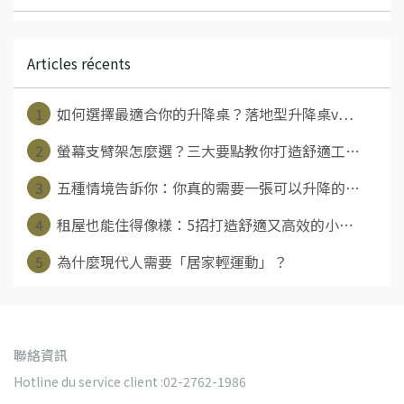
Articles récents
1
如何選擇最適合你的升降桌？落地型升降桌v⋯
2
螢幕支臂架怎麼選？三大要點教你打造舒適工⋯
3
五種情境告訴你：你真的需要一張可以升降的⋯
4
租屋也能住得像樣：5招打造舒適又高效的小⋯
5
為什麼現代人需要「居家輕運動」？
聯絡資訊
Hotline du service client :02-2762-1986