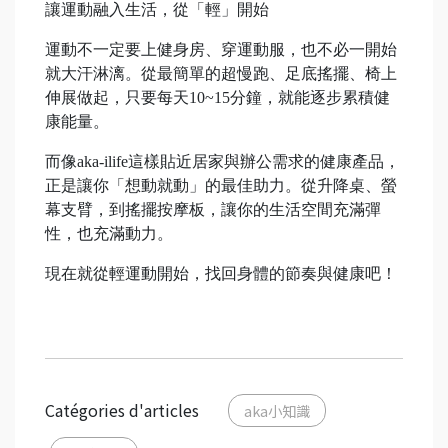
讓運動融入生活，從「輕」開始
運動不一定要上健身房、穿運動服，也不必一開始
就大汗淋漓。從最簡單的超慢跑、足底搖擺、椅上
伸展做起，只要每天10~15分鐘，就能逐步累積健
康能量。
而像aka-ilife這樣貼近居家與辦公需求的健康產品，
正是讓你「想動就動」的最佳助力。從升降桌、螢
幕支臂，到搖擺按摩板，讓你的生活空間充滿彈
性，也充滿動力。
現在就從輕運動開始，找回身體的節奏與健康吧！
Catégories d'articles
aka小知識