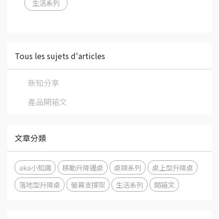
生活系列
Tous les sujets d'articles
新知分享
產品開箱文
文章分類
aka小知識
移動升降邊桌
桌類系列
桌上型升降桌
落地型升降桌
螢幕支撐架
生活系列
開箱文