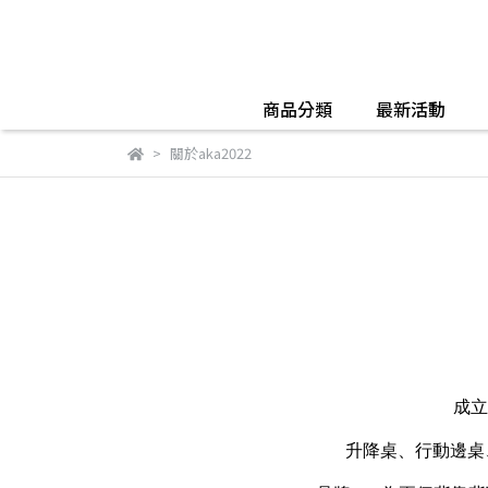
商品分類
最新活動
關於aka2022
成立
升降桌、行動邊桌