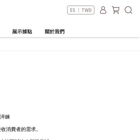
ES ｜ TWD
展示據點
關於我們
造淬鍊
接收消費者的需求。