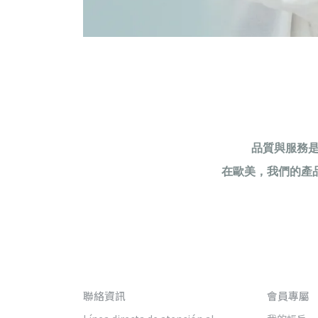
品質與服務是
在歐美，我們的產
聯絡資訊
會員專屬