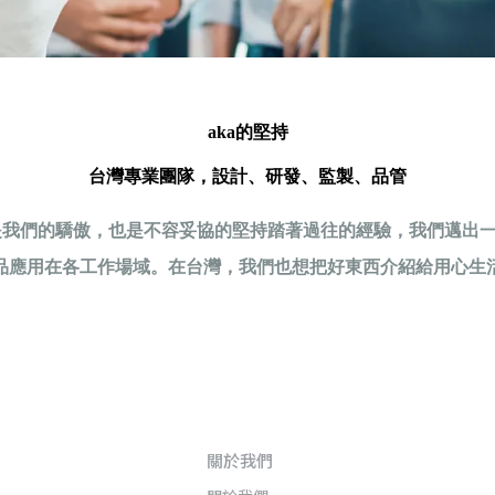
aka的堅持
台灣專業團隊，設計、研發、監製、品管
我們的驕傲，也是不容妥協的堅持踏著過往的經驗，我們邁出一步
品應用在各工作場域。在台灣，我們也想把好東西介紹給用心生
關於我們