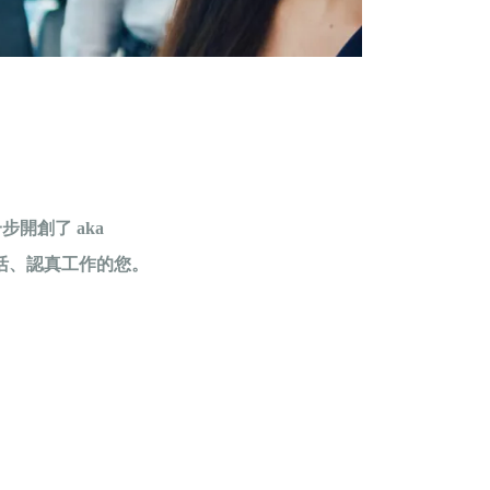
開創了 aka
活、認真工作的您。