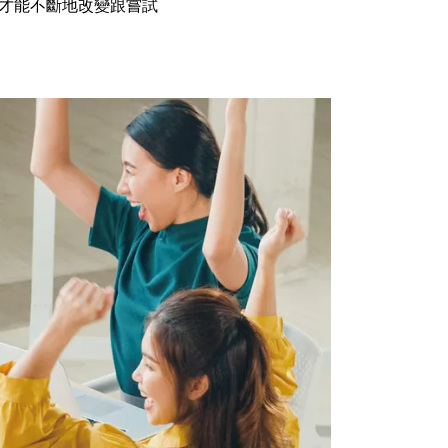
，才能不斷地改變跟嘗試