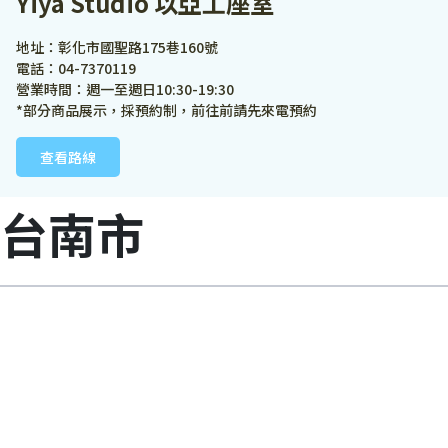
Yiya Studio 以亞工座室
地址：彰化市國聖路175巷160號
電話：04-7370119
營業時間：週一至週日10:30-19:30
*部分商品展示，採預約制，前往前請先來電預約
查看路線
台南市