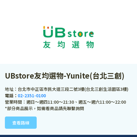
UBstore友均選物-Yunite(台北三創)
地址：台北市中正區市民大道三段二號3樓(台北三創生活園區3樓)
電話：
02-2351-0100
營業時間：週日～週四11:00～21:30、週五～週六11:00～22:00
*部分商品展示，如需看商品請先聯繫詢問
查看路線