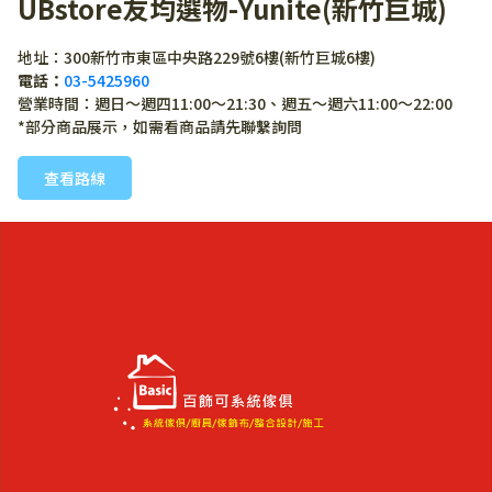
UBstore友均選物-Yunite(新竹巨城)
地址：300新竹市東區中央路229號6樓(新竹巨城6樓)
電話：
03-5425960
營業時間：週日～週四11:00～21:30、週五～週六11:00～22:00
*部分商品展示，如需看商品請先聯繫詢問
查看路線