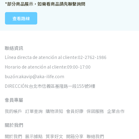
*部分商品展示，如需看商品請先聯繫詢問
查看路線
聯絡資訊
Línea directa de atención al cliente:02-2762-1986
Horario de atención al cliente:09:00-17:00
buzón:akavip@aka-ilife.com
DIRECCIÓN:台北市信義區基隆路一段155號9樓
會員專屬
我的帳戶
訂單查詢
購物須知
會員好康
保固服務
企業合作
關於我們
關於我們
展示據點
質享好文
開箱分享
聯絡我們