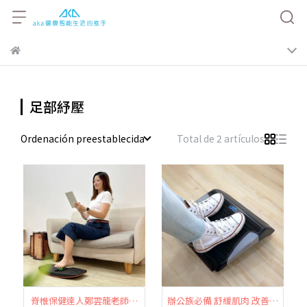
足部紓壓
Ordenación preestablecida
Total de 2 artículos
脊椎保健達人鄭雲龍老師推
辦公族必備 舒緩肌肉 改善坐