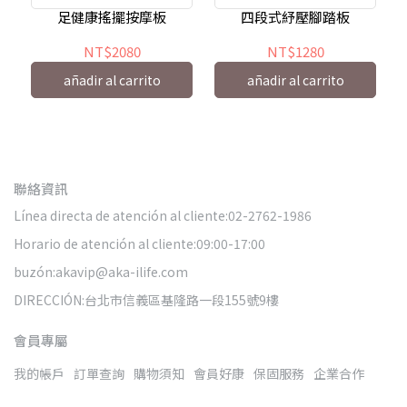
薦
姿
足健康搖擺按摩板
四段式紓壓腳踏板
NT$2080
NT$1280
añadir al carrito
añadir al carrito
聯絡資訊
Línea directa de atención al cliente:02-2762-1986
Horario de atención al cliente:09:00-17:00
buzón:akavip@aka-ilife.com
DIRECCIÓN:台北市信義區基隆路一段155號9樓
會員專屬
我的帳戶
訂單查詢
購物須知
會員好康
保固服務
企業合作