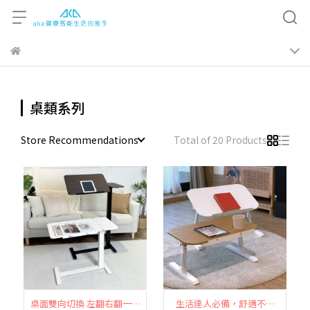
桌類系列
Store Recommendations
Total of 20 Products
桌面雙向切換 左翻右翻一桌
生活達人必備，舒適不設