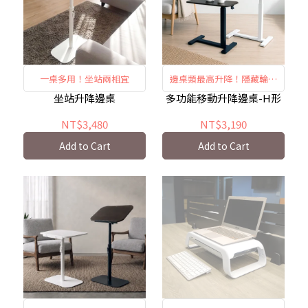
一桌多用！坐站兩相宜
邊桌類最高升降！隱藏輪好
移動
坐站升降邊桌
多功能移動升降邊桌-H形
NT$3,480
NT$3,190
Add to Cart
Add to Cart