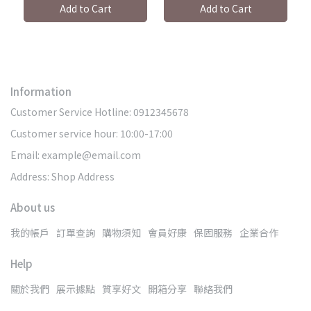
Add to Cart
Add to Cart
Information
Customer Service Hotline: 0912345678
Customer service hour: 10:00-17:00
Email: example@email.com
Address: Shop Address
About us
我的帳戶
訂單查詢
購物須知
會員好康
保固服務
企業合作
Help
關於我們
展示據點
質享好文
開箱分享
聯絡我們