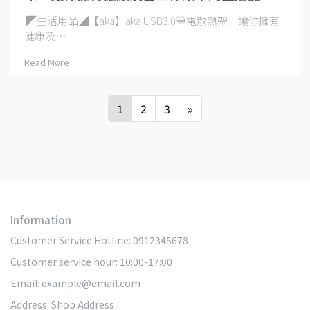
質！利用好的商品來養成好的習慣，好的習
◤生活用品◢【aka】aka USB3.0筆電散熱架―讓你擁有
慣就能帶來好的狀態！
健康及⋯
Read More
1
2
3
»
Information
Customer Service Hotline: 0912345678
Customer service hour: 10:00-17:00
Email: example@email.com
Address: Shop Address