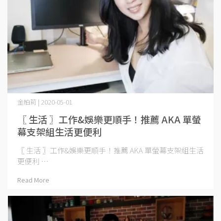
金柏莉 | 2020-05-01
〖 生活 〗工作&娛樂更順手！推薦 AKA 單螢
幕支架組生活更便利
〖 生活 〗工作&娛樂更順手！推薦 AKA 單螢幕支架組生活
更便利 ⋯
Read More