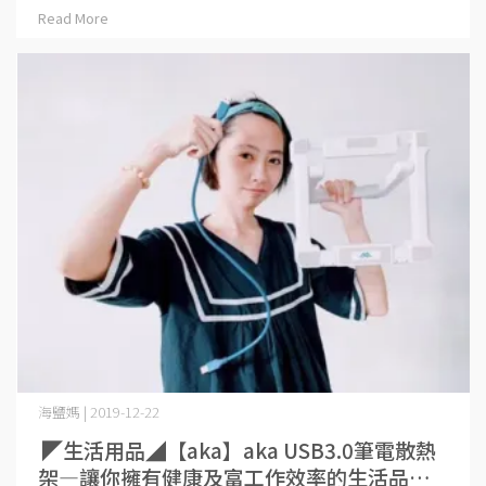
Read More
海鹽媽 | 2019-12-22
◤生活用品◢【aka】aka USB3.0筆電散熱
架―讓你擁有健康及富工作效率的生活品