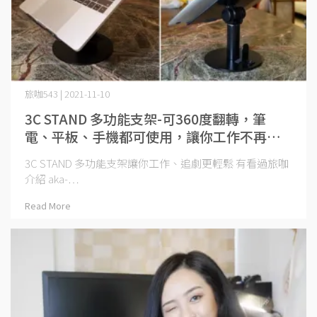
旅咖543 | 2021-11-10
3C STAND 多功能支架-可360度翻轉，筆
電、平板、手機都可使用，讓你工作不再腰
痠背痛
3C STAND 多功能支架讓你工作、追劇更輕鬆 有看過旅咖
介紹 aka-⋯
Read More