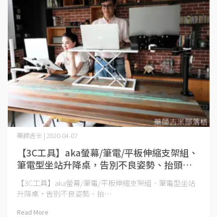
藥師吉米 | 2020-04-07
【3C工具】aka螢幕/筆電/平板伸縮支架組、
筆電型坐站升降桌，告別不良姿勢、抬頭挺
胸做人，拒當低頭族
【3C工具】aka螢幕/筆電/平板伸縮支架組、筆電型坐站
升降桌，告別不良姿勢、抬⋯
Read More