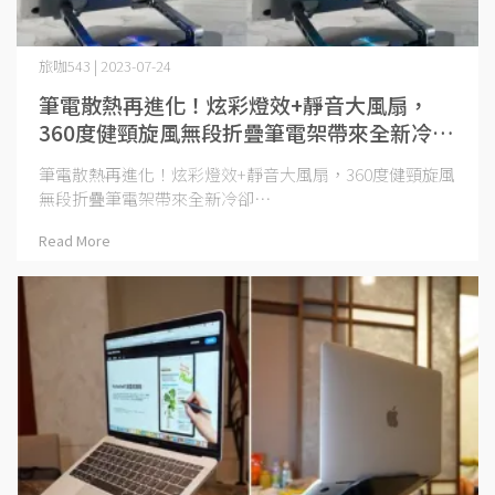
旅咖543 | 2023-07-24
筆電散熱再進化！炫彩燈效+靜音大風扇，
360度健頸旋風無段折疊筆電架帶來全新冷卻
體驗
筆電散熱再進化！炫彩燈效+靜音大風扇，360度健頸旋風
無段折疊筆電架帶來全新冷卻⋯
Read More